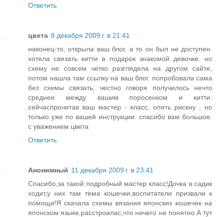
Ответить
цвета
8 декабря 2009 г. в 21:41
наконец-то, открыла ваш блог, а то он был не доступен.
хотела связать китти в подарок знакомой девочке. но
схему не совсем четко разглядела на другом сайте,
потом нашла там ссылку на ваш блог. попробовала сама
без схемы связать, честно говоря получилось нечто
среднее между вашим поросенком и китти.
сейчаспрочитав ваш мастер - класс, опять рискну , но
только уже по вашей инструкции. спасибо вам большое.
с уважением цвета
Ответить
Анонимный
11 декабря 2009 г. в 23:41
Спасибо,за такой подробный мастер класс!Дочка в садик
ходит,у них там тема кошечки,воспитатели призвали к
помощи!Я скачала схемы вязания японских кошечек на
японском языке,расстроилас,что ничего не понятно.А тут