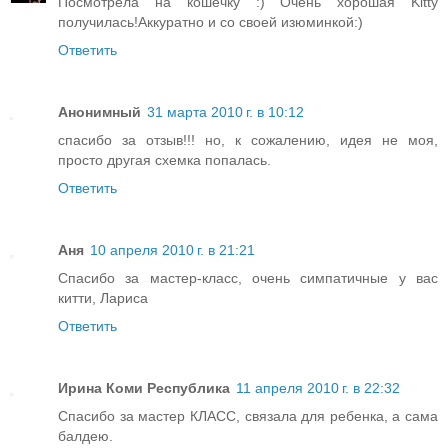
Посмотрела на кошечку :) Очень хорошая Kitty
получилась!Аккуратно и со своей изюминкой:)
Ответить
Анонимный
31 марта 2010 г. в 10:12
спасибо за отзыв!!! но, к сожалению, идея не моя,
просто другая схемка попалась.
Ответить
Аня
10 апреля 2010 г. в 21:21
Спасибо за мастер-класс, очень симпатичные у вас
китти, Лариса
Ответить
Ирина Коми Республика
11 апреля 2010 г. в 22:32
Спасибо за мастер КЛАСС, связала для ребенка, а сама
балдею.