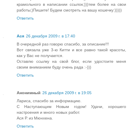
крамольного в написании ссылок;)))тем более на свои
работы;)Пишите! Будем смотреть на вашу кошечку:)))))
Ответить
Ася
26 декабря 2009 г. в 17:40
В очередной раз говорю спасибо, за описание!!!
Вот связала уже 3-ю Китти и все равно такой красоты,
как у Вас не получается.
Оставлю ссылку на свой блог, если удостоите меня
своим вниманием буду очень рада :-)))
Ответить
Анонимный
26 декабря 2009 г. в 19:05
Лариса, спасибо за информацию.
С Наступающим Новым годом! Удачи, хорошего
настроения и много новых работ.
Ася Р. из Мюнхена.
Ответить