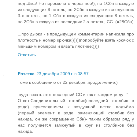
подъёма! Не перескочите через нее!), по 1Сбн в каждую
из следующих 8 петель, по 2Сбн в каждую из следующих
3-х петель, по 1 Сбн в каждую из следующих 8 петель,
по 2Сбн в каждую из последних 2-х петель, СС. (=28Сбн)
...про дырки - в предыдущем комментарии написала про
плотность и номер крючка:)))))попробуйте взять крючок с
меньшим номером и вязать плотнее:))))
Ответить
Розетка
23 декабря 2009 г. в 08:57
Тоже к сообщению от 22 декабря..продолжение:)
"куда вязать этот последний СС и так в каждом ряду..."
Ответ:Соединительный столбик(последний столбик в
ряде) присоединяем к воздушной петле подъёма
(первый элемент в ряде, заменяющий столбик без
накида, он же сокращенно Сбн)- таким образом ряд у
нас получается замкнутый в круг из столбиков без
накида.