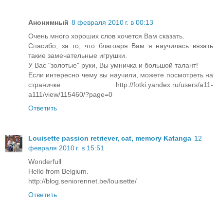
Анонимный
8 февраля 2010 г. в 00:13
Очень много хороших слов хочется Вам сказать.
Спасибо, за то, что благоаря Вам я научилась вязать
такие замечательные игрушки.
У Вас "золотые" руки, Вы умничка и большой талант!
Если интересно чему вы научили, можете посмотреть на
страничке http://fotki.yandex.ru/users/a11-
a111/view/115460/?page=0
Ответить
Louisette passion retriever, cat, memory Katanga
12
февраля 2010 г. в 15:51
Wonderfull
Hello from Belgium.
http://blog.seniorennet.be/louisette/
Ответить