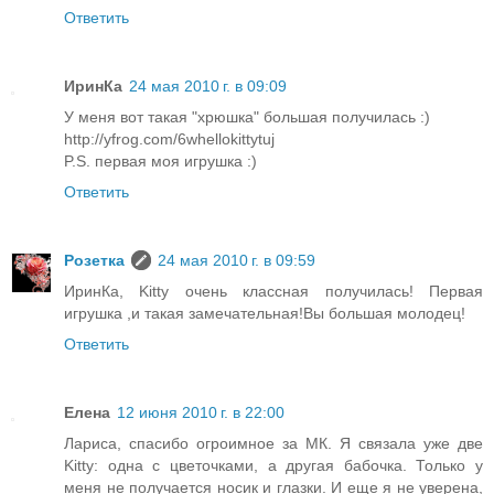
Ответить
ИринКа
24 мая 2010 г. в 09:09
У меня вот такая "хрюшка" большая получилась :)
http://yfrog.com/6whellokittytuj
P.S. первая моя игрушка :)
Ответить
Розетка
24 мая 2010 г. в 09:59
ИринКа, Kitty очень классная получилась! Первая
игрушка ,и такая замечательная!Вы большая молодец!
Ответить
Елена
12 июня 2010 г. в 22:00
Лариса, спасибо огроимное за МК. Я связала уже две
Kitty: одна с цветочками, а другая бабочка. Только у
меня не получается носик и глазки. И еще я не уверена,