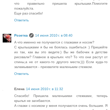
что правильно пришила крылышки.Помогите
пожалуйста.
Еще раз спасибо!
Ответить
Розетка
14 июня 2010 г. в 08:40
А что именно не получается с глазками и носом?
С крылышками я бы не боялась ошибиться :) Пришейте
их так, как вы это видите:) Вы же бабочек в детстве
рисовали? Главное в крыльях что? То что они растут от
спины,а не от какого-то другого места;))) Если куда-то
заламывается - прихватите маленьким стежком.
Ответить
Елена
14 июня 2010 г. в 11:32
Спасибо! Пришила маленькими стежками, теперь
крылья не загибаются.
А глазки с носиком у меня получаются очень большие. Я