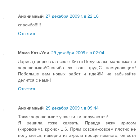
Анонимный
27 декабря 2009 г. в 22:16
спасибо!!!!!
Ответить
Мама КатьУли
29 декабря 2009 г. в 02:04
Лариса,прервязала свою Китти.Получилась маленькая и
хорошенькая!Спасибо за ваш труд!С наступающим!
Побольше вам новых работ и идей!И не забывайте
делится с нами!
Ответить
Анонимный
29 декабря 2009 г. в 09:44
Такие хорошенькие у вас китти получаются!
Я решила тоже связать. Правда вяжу ирисом
(кировским), крючок 1,6. Прям совсем-совсем плотно не
получается, наверно из акрила проще немного, он хотя