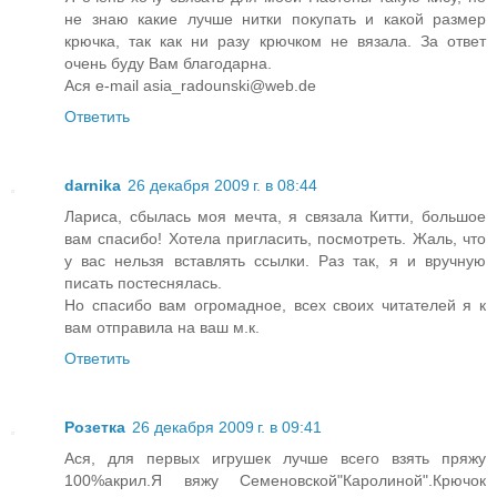
не знаю какие лучше нитки покупать и какой размер
крючка, так как ни разу крючком не вязала. За ответ
очень буду Вам благодарна.
Ася e-mail asia_radounski@web.de
Ответить
darnika
26 декабря 2009 г. в 08:44
Лариса, сбылась моя мечта, я связала Китти, большое
вам спасибо! Хотела пригласить, посмотреть. Жаль, что
у вас нельзя вставлять ссылки. Раз так, я и вручную
писать постеснялась.
Но спасибо вам огромадное, всех своих читателей я к
вам отправила на ваш м.к.
Ответить
Розетка
26 декабря 2009 г. в 09:41
Ася, для первых игрушек лучше всего взять пряжу
100%акрил.Я вяжу Семеновской"Каролиной".Крючок