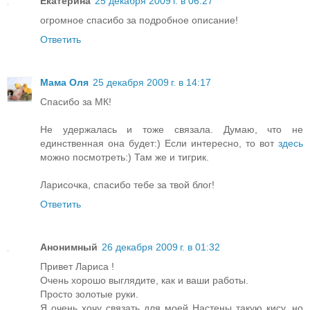
Екатерина
25 декабря 2009 г. в 06:27
огромное спасибо за подробное описание!
Ответить
Мама Оля
25 декабря 2009 г. в 14:17
Спасибо за МК!
Не удержалась и тоже связала. Думаю, что не
единственная она будет:) Если интересно, то вот
здесь
можно посмотреть:) Там же и тигрик.
Ларисочка, спасибо тебе за твой блог!
Ответить
Анонимный
26 декабря 2009 г. в 01:32
Привет Лариса !
Очень хорошо выглядите, как и ваши работы.
Просто золотые руки.
Я очень хочу связать для моей Настены такую кису, но