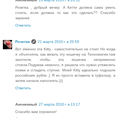
Анонимный
19 марта 2010 г. в 20:12
Розетка , добрый вечер. А Китти должна сама уметь
стоять, если должна то как это сделать?? Спасибо
заранее.
Ответить
Розетка
21 марта 2010 г. в 20:59
Вот именно эта Kitty - самостоятельно не стоит. Но когда
я объясняла, как вязать эту кошечку на Техномагии,там
захотели, чтобы эта кошечка неприменно
стояла.Подумав немного, я решила что нужно утяжелить
ножки и сгладить ступню. Моей Kitty идеально подошли
российские рубли ;) Я их просто вставила в туфельку, а
затем начала наполнять:)))
Ответить
Анонимный
27 марта 2010 г. в 13:17
Спасибо вам огромное!