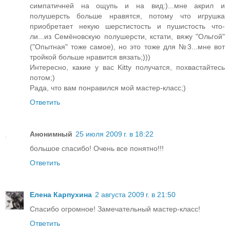
симпатичней на ощупь и на вид:)...мне акрил и
полушерсть больше нравятся, потому что игрушка
приобретает некую шерстистость и пушистость что-
ли...из Семёновскую полушерсти, кстати, вяжу "Ольгой"
("Опытная" тоже самое), но это тоже для №3...мне вот
тройкой больше нравится вязать;)))
Интересно, какие у вас Kitty получатся, похвастайтесь
потом;)
Рада, что вам понравился мой мастер-класс;)
Ответить
Анонимный
25 июля 2009 г. в 18:22
большое спасибо! Очень все понятно!!!
Ответить
Елена Карпухина
2 августа 2009 г. в 21:50
Спасибо огромное! Замечательный мастер-класс!
Ответить