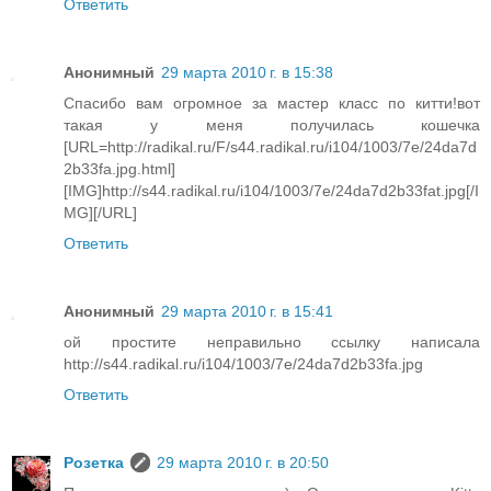
Ответить
Анонимный
29 марта 2010 г. в 15:38
Спасибо вам огромное за мастер класс по китти!вот
такая у меня получилась кошечка
[URL=http://radikal.ru/F/s44.radikal.ru/i104/1003/7e/24da7d
2b33fa.jpg.html]
[IMG]http://s44.radikal.ru/i104/1003/7e/24da7d2b33fat.jpg[/I
MG][/URL]
Ответить
Анонимный
29 марта 2010 г. в 15:41
ой простите неправильно ссылку написала
http://s44.radikal.ru/i104/1003/7e/24da7d2b33fa.jpg
Ответить
Розетка
29 марта 2010 г. в 20:50