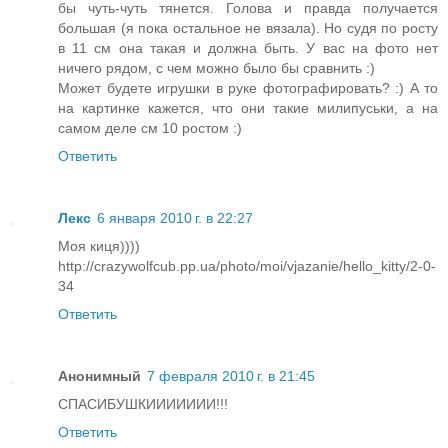
бы чуть-чуть тянется. Голова и правда получается
большая (я пока остальное не вязала). Но судя по росту
в 11 см она такая и должна быть. У вас на фото нет
ничего рядом, с чем можно было бы сравнить :)
Может будете игрушки в руке фотографировать? :) А то
на картинке кажется, что они такие милипуськи, а на
самом деле см 10 ростом :)
Ответить
Лекс
6 января 2010 г. в 22:27
Моя киця))))
http://crazywolfcub.pp.ua/photo/moi/vjazanie/hello_kitty/2-0-
34
Ответить
Анонимный
7 февраля 2010 г. в 21:45
СПАСИБУШКИИИИИИИ!!!
Ответить