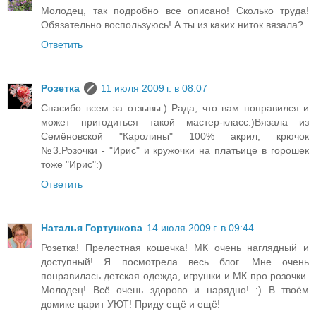
Молодец, так подробно все описано! Сколько труда!
Обязательно воспользуюсь! А ты из каких ниток вязала?
Ответить
Розетка
11 июля 2009 г. в 08:07
Спасибо всем за отзывы:) Рада, что вам понравился и
может пригодиться такой мастер-класс:)Вязала из
Семёновской "Каролины" 100% акрил, крючок
№3.Розочки - "Ирис" и кружочки на платьице в горошек
тоже "Ирис":)
Ответить
Наталья Гортункова
14 июля 2009 г. в 09:44
Розетка! Прелестная кошечка! МК очень наглядный и
доступный! Я посмотрела весь блог. Мне очень
понравилась детская одежда, игрушки и МК про розочки.
Молодец! Всё очень здорово и нарядно! :) В твоём
домике царит УЮТ! Приду ещё и ещё!