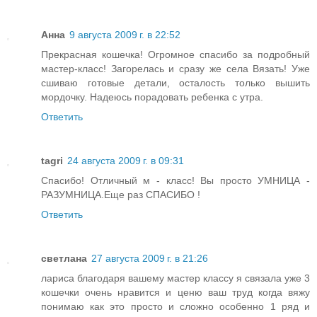
Анна
9 августа 2009 г. в 22:52
Прекрасная кошечка! Огромное спасибо за подробный
мастер-класс! Загорелась и сразу же села Вязать! Уже
сшиваю готовые детали, осталость только вышить
мордочку. Надеюсь порадовать ребенка с утра.
Ответить
tagri
24 августа 2009 г. в 09:31
Спасибо! Отличный м - класс! Вы просто УМНИЦА -
РАЗУМНИЦА.Еще раз СПАСИБО !
Ответить
светлана
27 августа 2009 г. в 21:26
лариса благодаря вашему мастер классу я связала уже 3
кошечки очень нравится и ценю ваш труд когда вяжу
понимаю как это просто и сложно особенно 1 ряд и