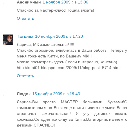
Анонимный
1 ноября 2009 г. в 13:06
Спасибо за мастер-класс!Пошла вязать!
Ответить
Татьяна
10 ноября 2009 г. в 17:20
Лариса, МК замечательный!!!!
Спасибо огромное, влюбилась в Ваши работы. Теперь у
меня тоже есть Китти, по Вашему МК!!!
можно посмотреть здесь ( если интересно, конечно)
http://knot01.blogspot.com/2009/11/blog-post_5714.html
Ответить
Людок
15 ноября 2009 г. в 19:43
Лариса-Вы просто МАСТЕР большими буквами!С
компьютером я на Вы и еще почти ничего не умею.Ваша
страничка замечательная! Я учу детишек вязать
крючком.Сегодня же сяду за Китти.Во вторник начнем с
детками.СПАСИБО!