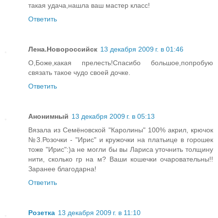
такая удача,нашла ваш мастер класс!
Ответить
Лена.Новороссийск
13 декабря 2009 г. в 01:46
О,Боже,какая прелесть!Спасибо большое,попробую
связать такое чудо своей дочке.
Ответить
Анонимный
13 декабря 2009 г. в 05:13
Вязала из Семёновской "Каролины" 100% акрил, крючок
№3.Розочки - "Ирис" и кружочки на платьице в горошек
тоже "Ирис":)а не могли бы вы Лариса уточнить толщину
нити, сколько гр на м? Ваши кошечки очаровательны!!
Заранее благодарна!
Ответить
Розетка
13 декабря 2009 г. в 11:10