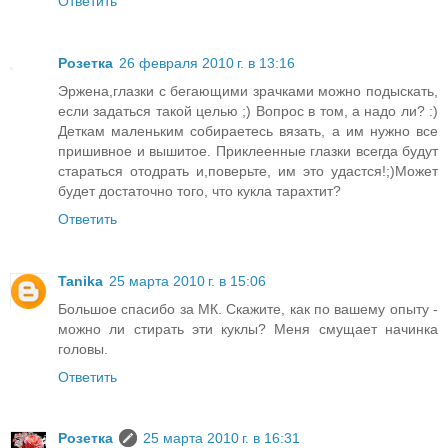
Ответить
Розетка
26 февраля 2010 г. в 13:16
Эржена,глазки с бегающими зрачками можно подыскать,
если задаться такой целью ;) Вопрос в том, а надо ли? :)
Деткам маленьким собираетесь вязать, а им нужно все
пришивное и вышитое. Приклеенные глазки всегда будут
стараться отодрать и,поверьте, им это удастся!;)Может
будет достаточно того, что кукла тарахтит?
Ответить
Tanika
25 марта 2010 г. в 15:06
Большое спасибо за МК. Скажите, как по вашему опыту -
можно ли стирать эти куклы? Меня смущает начинка
головы.
Ответить
Розетка
25 марта 2010 г. в 16:31