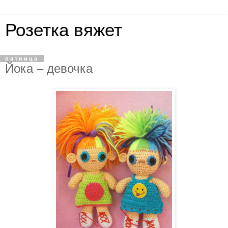
Розетка вяжет
пятница
Йока – девочка