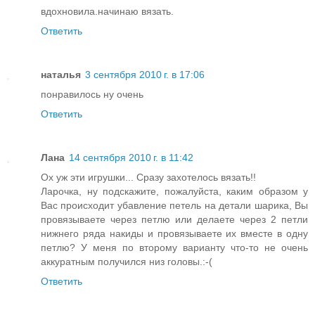
вдохновила.начинаю вязать.
Ответить
наталья
3 сентября 2010 г. в 17:06
понравилось ну очень
Ответить
Лана
14 сентября 2010 г. в 11:42
Ох уж эти игрушки... Сразу захотелось вязать!!
Ларочка, ну подскажите, пожалуйста, каким образом у
Вас происходит убавление петель на детали шарика, Вы
провязываете через петлю или делаете через 2 петли
нижнего ряда накиды и провязываете их вместе в одну
петлю? У меня по второму варианту что-то не очень
аккуратным получился низ головы.:-(
Ответить