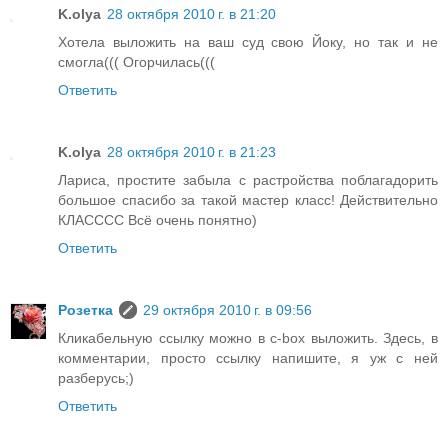
K.olya
28 октября 2010 г. в 21:20
Хотела выложить на ваш суд свою Йоку, но так и не
смогла((( Огорчилась(((
Ответить
K.olya
28 октября 2010 г. в 21:23
Лариса, простите забыла с растройства поблагадорить
большое спасибо за такой мастер класс! Действительно
КЛАСССС Всё очень понятно)
Ответить
Розетка
29 октября 2010 г. в 09:56
Кликабельную ссылку можно в c-box выложить. Здесь, в
комментарии, просто ссылку напишите, я уж с ней
разберусь;)
Ответить