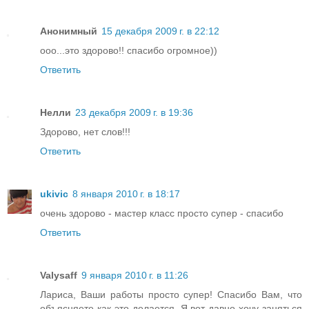
Анонимный
15 декабря 2009 г. в 22:12
ооо...это здорово!! спасибо огромное))
Ответить
Нелли
23 декабря 2009 г. в 19:36
Здорово, нет слов!!!
Ответить
ukivic
8 января 2010 г. в 18:17
очень здорово - мастер класс просто супер - спасибо
Ответить
Valysaff
9 января 2010 г. в 11:26
Лариса, Ваши работы просто супер! Спасибо Вам, что
объясняете как это делается. Я вот давно хочу заняться