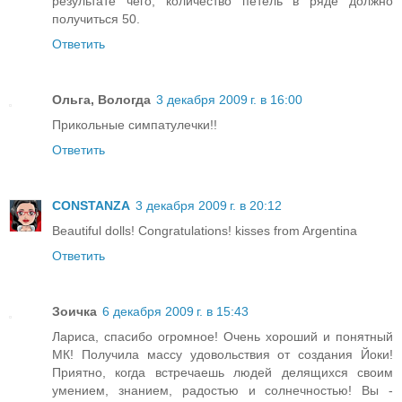
результате чего, количество петель в ряде должно
получиться 50.
Ответить
Ольга, Вологда
3 декабря 2009 г. в 16:00
Прикольные симпатулечки!!
Ответить
CONSTANZA
3 декабря 2009 г. в 20:12
Beautiful dolls! Congratulations! kisses from Argentina
Ответить
Зоичка
6 декабря 2009 г. в 15:43
Лариса, спасибо огромное! Очень хороший и понятный
МК! Получила массу удовольствия от создания Йоки!
Приятно, когда встречаешь людей делящихся своим
умением, знанием, радостью и солнечностью! Вы -