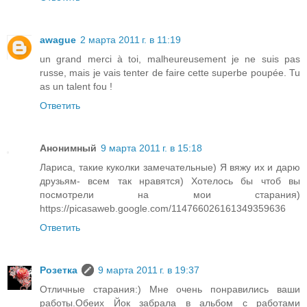
awague
2 марта 2011 г. в 11:19
un grand merci à toi, malheureusement je ne suis pas
russe, mais je vais tenter de faire cette superbe poupée. Tu
as un talent fou !
Ответить
Анонимный
9 марта 2011 г. в 15:18
Лариса, такие куколки замечательные) Я вяжу их и дарю
друзьям- всем так нравятся) Хотелось бы чтоб вы
посмотрели на мои старания)
https://picasaweb.google.com/114766026161349359636
Ответить
Розетка
9 марта 2011 г. в 19:37
Отличные старания:) Мне очень понравились ваши
работы.Обеих Йок забрала в альбом с работами