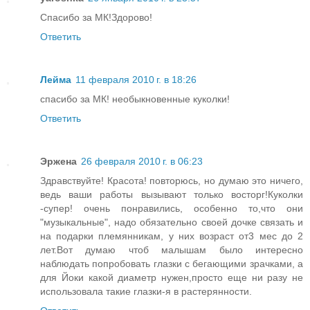
Спасибо за МК!Здорово!
Ответить
Лейма
11 февраля 2010 г. в 18:26
спасибо за МК! необыкновенные куколки!
Ответить
Эржена
26 февраля 2010 г. в 06:23
Здравствуйте! Красота! повторюсь, но думаю это ничего,
ведь ваши работы вызывают только восторг!Куколки
-супер! очень понравились, особенно то,что они
"музыкальные", надо обязательно своей дочке связать и
на подарки племянникам, у них возраст от3 мес до 2
лет.Вот думаю чтоб малышам было интересно
наблюдать попробовать глазки с бегающими зрачками, а
для Йоки какой диаметр нужен,просто еще ни разу не
использовала такие глазки-я в растерянности.