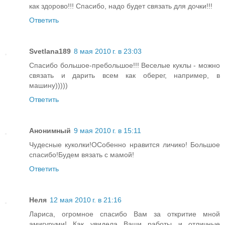
как здорово!!! Спасибо, надо будет связать для дочки!!!
Ответить
Svetlana189
8 мая 2010 г. в 23:03
Спасибо большое-пребольшое!!! Веселые куклы - можно
связать и дарить всем как оберег, например, в
машину)))))
Ответить
Анонимный
9 мая 2010 г. в 15:11
Чудесные куколки!ОСобенно нравится личико! Большое
спасибо!Будем вязать с мамой!
Ответить
Неля
12 мая 2010 г. в 21:16
Лариса, огромное спасибо Вам за откритие мной
амигуруми! Как увидела Ваши работы и отличные