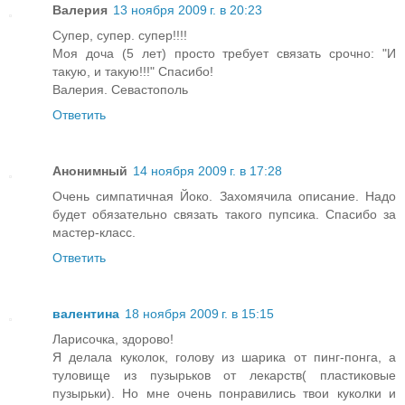
Валерия
13 ноября 2009 г. в 20:23
Супер, супер. супер!!!!
Моя доча (5 лет) просто требует связать срочно: "И
такую, и такую!!!" Спасибо!
Валерия. Севастополь
Ответить
Анонимный
14 ноября 2009 г. в 17:28
Очень симпатичная Йоко. Захомячила описание. Надо
будет обязательно связать такого пупсика. Спасибо за
мастер-класс.
Ответить
валентина
18 ноября 2009 г. в 15:15
Ларисочка, здорово!
Я делала куколок, голову из шарика от пинг-понга, а
туловище из пузырьков от лекарств( пластиковые
пузырьки). Но мне очень понравились твои куколки и