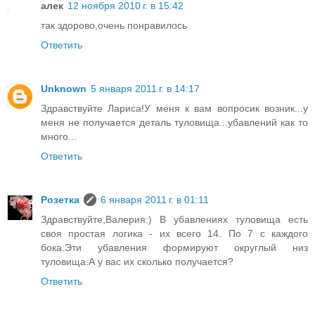
алек
12 ноября 2010 г. в 15:42
так здорово,очень понравилось
Ответить
Unknown
5 января 2011 г. в 14:17
Здравствуйте Лариса!У меня к вам вопросик возник...у
меня не получается деталь туловища...убавлений как то
много...
Ответить
Розетка
6 января 2011 г. в 01:11
Здравствуйте,Валерия:) В убавлениях туловища есть
своя простая логика - их всего 14. По 7 с каждого
бока.Эти убавления формируют округлый низ
туловища.А у вас их сколько получается?
Ответить