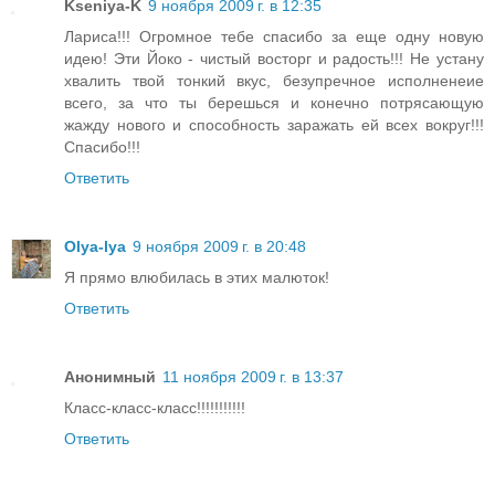
Kseniya-K
9 ноября 2009 г. в 12:35
Лариса!!! Огромное тебе спасибо за еще одну новую
идею! Эти Йоко - чистый восторг и радость!!! Не устану
хвалить твой тонкий вкус, безупречное исполненеие
всего, за что ты берешься и конечно потрясающую
жажду нового и способность заражать ей всех вокруг!!!
Спасибо!!!
Ответить
Olya-lya
9 ноября 2009 г. в 20:48
Я прямо влюбилась в этих малюток!
Ответить
Анонимный
11 ноября 2009 г. в 13:37
Класс-класс-класс!!!!!!!!!!!
Ответить