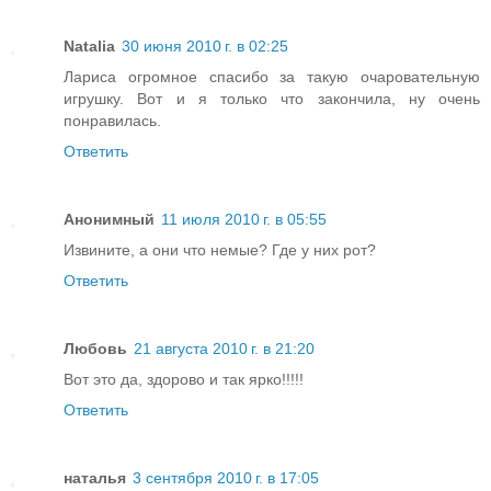
Natalia
30 июня 2010 г. в 02:25
Лариса огромное спасибо за такую очаровательную
игрушку. Вот и я только что закончила, ну очень
понравилась.
Ответить
Анонимный
11 июля 2010 г. в 05:55
Извините, а они что немые? Где у них рот?
Ответить
Любовь
21 августа 2010 г. в 21:20
Вот это да, здорово и так ярко!!!!!
Ответить
наталья
3 сентября 2010 г. в 17:05