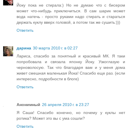
Йоку пока не стирала:) Но не думаю что с бисером
может что-нибудь приключиться. В сам шарик может
вода натечь - просто руками надо стирать и стараться
держать куклу вверх головой, а потом так же сушить:)))
Ответить
дарина
30 марта 2010 г. в 02:27
Лариса, спасибо за понятный и красивый МК. Я таки
попробовала и связала японку Йоку. Узкоглазую и
черноволосую. Так что благодаря вам и у меня дома
живет смешная маленькая Йока! Спасибо еще раз. (если
интересно, подробности в блоге)
Ответить
Анонимный
26 апреля 2010 г. в 23:27
Я Саша! Спасибо конечно, но почему у куклы нет
ротика? Может это вы с ума сошли?
Ответить