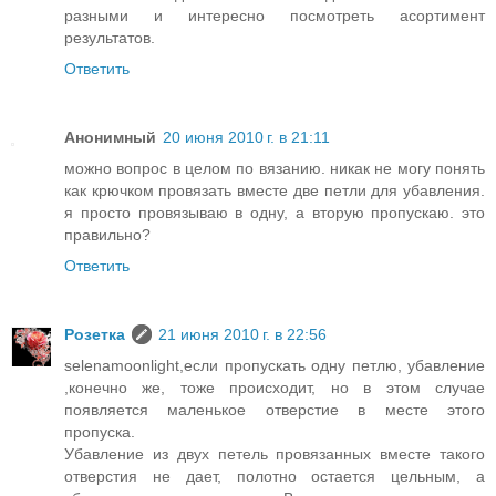
разными и интересно посмотреть асортимент
результатов.
Ответить
Анонимный
20 июня 2010 г. в 21:11
можно вопрос в целом по вязанию. никак не могу понять
как крючком провязать вместе две петли для убавления.
я просто провязываю в одну, а вторую пропускаю. это
правильно?
Ответить
Розетка
21 июня 2010 г. в 22:56
selenamoonlight,если пропускать одну петлю, убавление
,конечно же, тоже происходит, но в этом случае
появляется маленькое отверстие в месте этого
пропуска.
Убавление из двух петель провязанных вместе такого
отверстия не дает, полотно остается цельным, а