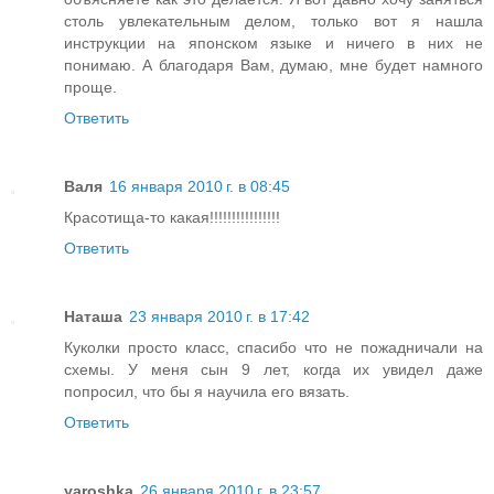
столь увлекательным делом, только вот я нашла
инструкции на японском языке и ничего в них не
понимаю. А благодаря Вам, думаю, мне будет намного
проще.
Ответить
Валя
16 января 2010 г. в 08:45
Красотища-то какая!!!!!!!!!!!!!!!!
Ответить
Наташа
23 января 2010 г. в 17:42
Куколки просто класс, спасибо что не пожадничали на
схемы. У меня сын 9 лет, когда их увидел даже
попросил, что бы я научила его вязать.
Ответить
yaroshka
26 января 2010 г. в 23:57