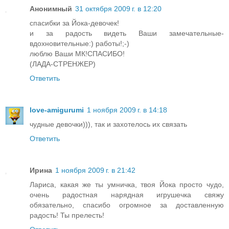
Анонимный
31 октября 2009 г. в 12:20
спасибки за Йока-девочек!
и за радость видеть Ваши замечательные-
вдохновительные:) работы!;-)
люблю Ваши МК!СПАСИБО!
(ЛАДА-СТРЕНЖЕР)
Ответить
love-amigurumi
1 ноября 2009 г. в 14:18
чудные девочки))), так и захотелось их связать
Ответить
Ирина
1 ноября 2009 г. в 21:42
Лариса, какая же ты умничка, твоя Йока просто чудо,
очень радостная нарядная игрушечка свяжу
обязательно, спасибо огромное за доставленную
радость! Ты прелесть!