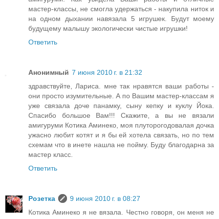
мастер-классы, не смогла удержаться - накупила ниток и
на одном дыхании навязала 5 игрушек. Будут моему
будущему малышу экологически чистые игрушки!
Ответить
Анонимный
7 июня 2010 г. в 21:32
здравствуйте, Лариса. мне так нравятся ваши работы -
они просто изумительные. А по Вашим мастер-классам я
уже связала доче панамку, сыну кепку и куклу Йока.
Спасибо большое Вам!!! Скажите, а вы не вязали
амигуруми Котика Аминеко, моя плуторогодовалая дочка
ужасно любит котят и я бы ей хотела связать, но по тем
схемам что в инете нашла не пойму. Буду благодарна за
мастер класс.
Ответить
Розетка
9 июня 2010 г. в 08:27
Котика Аминеко я не вязала. Честно говоря, он меня не