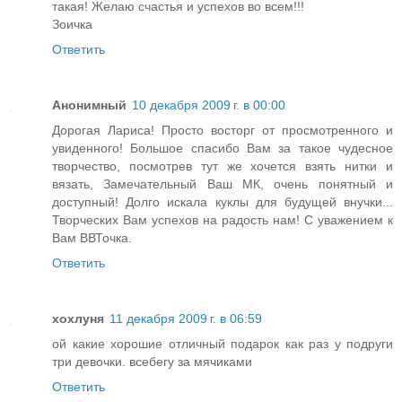
такая! Желаю счастья и успехов во всем!!!
Зоичка
Ответить
Анонимный
10 декабря 2009 г. в 00:00
Дорогая Лариса! Просто восторг от просмотренного и
увиденного! Большое спасибо Вам за такое чудесное
творчество, посмотрев тут же хочется взять нитки и
вязать, Замечательный Ваш МК, очень понятный и
доступный! Долго искала куклы для будущей внучки...
Творческих Вам успехов на радость нам! С уважением к
Вам ВВТочка.
Ответить
хохлуня
11 декабря 2009 г. в 06:59
ой какие хорошие отличный подарок как раз у подруги
три девочки. всебегу за мячиками
Ответить