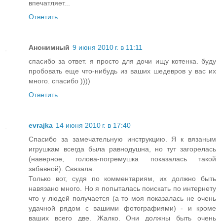
впечатляет...
Ответить
Анонимный
9 июня 2010 г. в 11:11
спасибо за ответ. я просто для дочи ищу котенка. буду
пробовать еще что-нибудь из ваших шедевров у вас их
много. спасибо ))))
Ответить
evrajka
14 июня 2010 г. в 17:40
Спасибо за замечательную инструкцию. Я к вязаным
игрушкам всегда была равнодушна, но тут загорелась
(наверное, голова-погремушка показалась такой
забавной). Связала.
Только вот, судя по комментариям, их должно быть
навязано много. Но я попыталась поискать по интернету
что у людей получается (а то моя показалась не очень
удачной рядом с вашими фотографиями) - и кроме
ваших всего две. Жалко. Они должны быть очень