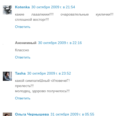
Kotenka
30 октября 2009 г. в 21:54
какие лааапкиии!!!! очаровательные куклички!!!
сплошной восторг!!!
Ответить
Анонимный
30 октября 2009 г. в 22:16
Классно
Ответить
Tasha
30 октября 2009 г. в 23:52
какой симпатиШный чУловечеГ!
прелесть!!!
молодец, здорово получилось!!!
Ответить
Ольга Чернышева
31 октября 2009 г. в 05:55